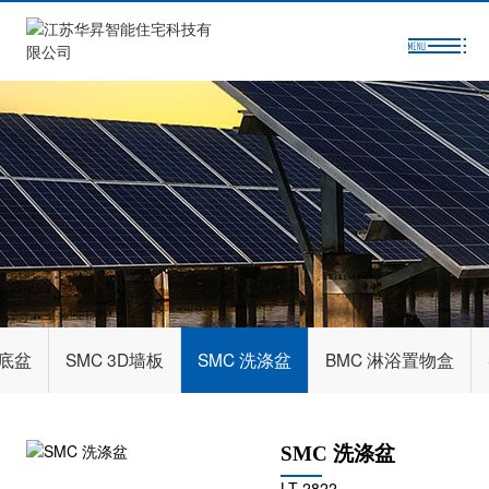
浴底盆
SMC 3D墙板
SMC 洗涤盆
BMC 淋浴置物盒
SMC 洗涤盆
LT-2822